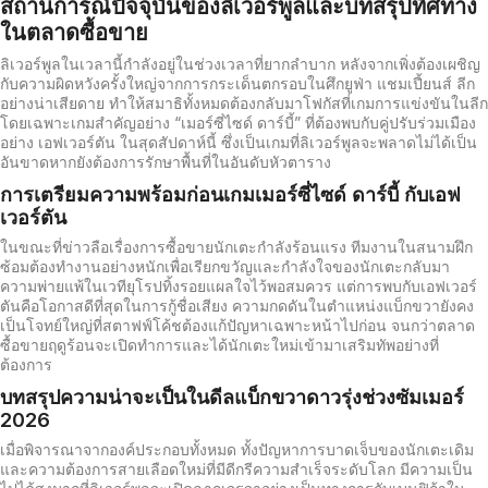
สถานการณ์ปัจจุบันของลิเวอร์พูลและบทสรุปทิศทาง
ในตลาดซื้อขาย
ลิเวอร์พูลในเวลานี้กำลังอยู่ในช่วงเวลาที่ยากลำบาก หลังจากเพิ่งต้องเผชิญ
กับความผิดหวังครั้งใหญ่จากการกระเด็นตกรอบในศึกยูฟ่า แชมเปี้ยนส์ ลีก
อย่างน่าเสียดาย ทำให้สมาธิทั้งหมดต้องกลับมาโฟกัสที่เกมการแข่งขันในลีก
โดยเฉพาะเกมสำคัญอย่าง “เมอร์ซี่ไซด์ ดาร์บี้” ที่ต้องพบกับคู่ปรับร่วมเมือง
อย่าง เอฟเวอร์ตัน ในสุดสัปดาห์นี้ ซึ่งเป็นเกมที่ลิเวอร์พูลจะพลาดไม่ได้เป็น
อันขาดหากยังต้องการรักษาพื้นที่ในอันดับหัวตาราง
การเตรียมความพร้อมก่อนเกมเมอร์ซี่ไซด์ ดาร์บี้ กับเอฟ
เวอร์ตัน
ในขณะที่ข่าวลือเรื่องการซื้อขายนักเตะกำลังร้อนแรง ทีมงานในสนามฝึก
ซ้อมต้องทำงานอย่างหนักเพื่อเรียกขวัญและกำลังใจของนักเตะกลับมา
ความพ่ายแพ้ในเวทียุโรปทิ้งรอยแผลใจไว้พอสมควร แต่การพบกับเอฟเวอร์
ตันคือโอกาสดีที่สุดในการกู้ชื่อเสียง ความกดดันในตำแหน่งแบ็กขวายังคง
เป็นโจทย์ใหญ่ที่สตาฟฟ์โค้ชต้องแก้ปัญหาเฉพาะหน้าไปก่อน จนกว่าตลาด
ซื้อขายฤดูร้อนจะเปิดทำการและได้นักเตะใหม่เข้ามาเสริมทัพอย่างที่
ต้องการ
บทสรุปความน่าจะเป็นในดีลแบ็กขวาดาวรุ่งช่วงซัมเมอร์
2026
เมื่อพิจารณาจากองค์ประกอบทั้งหมด ทั้งปัญหาการบาดเจ็บของนักเตะเดิม
และความต้องการสายเลือดใหม่ที่มีดีกรีความสำเร็จระดับโลก มีความเป็น