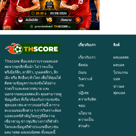
เกี่ยวกับเรา
ลิงค์
เกี่ยวกับเรา
ผลบอลสด
Thscore คือแหล่งรวบรวมผลบอล
ติดต่อ
ผลบอล
สดจากทุกลีกชั้นนำ ไม่ว่าจะเป็น
พรีเมียร์ลีก, ลาลีก้า, บุนเดสลีกา, ลีก
Guru
โปรแกรม
เอิง หรือ ลีกอื่นๆ ทั่วโลก เพื่อให้คุณได้
วิเคราะห์
บอล
ติดตามข้อมูลการแข่งขันได้อย่าง
เกม
ข่าวผล
รวดเร็วและสะดวกสบาย และ
ปฏิเสธ
ฟุตบอล
นอกจากผลบอลสดแล้ว คุณสามารถดู
ความรับผิด
ข้อมูลอื่นๆ ที่เกี่ยวข้องกับการแข่งขัน
ฟุตบอล เช่น ตารางบอลวันนี้ ตาราง
ชอบ
คะแนนของลีกต่าง ๆ การวิเคราะห์ผล
นโยบาย
บอลแมทช์สำคัญโดยกูรูที่มีความ
ความเป็น
เชี่ยวชาญ ข่าวซุบซิบวงการกีฬาทั่ว
ส่วนตัว
โลกและข้อมูลกีฬาประเภทอื่นๆ เช่น
ผลบาสสด ผลเทนนิสสด ทั้งหมดนี้