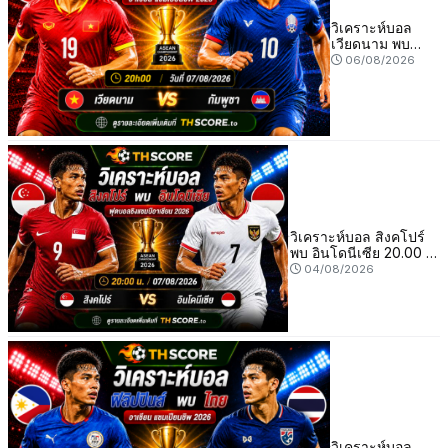
วิเคราะห์บอล
เวียดนาม พบ
กัมพูชา 20h00
06/08/2026
วันที่ 07/08 –
อาเซียน แชมเปีย
นชิพ 2026
วิเคราะห์บอล สิงคโปร์
พบ อินโดนีเซีย 20.00 น.
07/08/2026 – อาเซียน
04/08/2026
แชมเปียนชิพ 2026
วิเคราะห์บอล