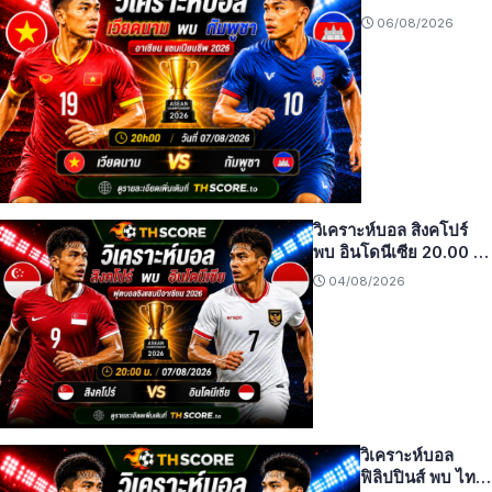
กัมพูชา 20h00
06/08/2026
วันที่ 07/08 –
อาเซียน แชมเปีย
นชิพ 2026
วิเคราะห์บอล สิงคโปร์
พบ อินโดนีเซีย 20.00 น.
07/08/2026 – อาเซียน
04/08/2026
แชมเปียนชิพ 2026
วิเคราะห์บอล
ฟิลิปปินส์ พบ ไทย