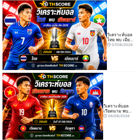
วิเคราะห์บอล
ไทย พบ เมีย
นมาร์ 20h00
07/08/2026
08/08 –
อาเซียน ฮุนได
คัพ 2026
วิเคราะห์บอล
เวียดนาม พบ
กัมพูชา 20h00
06/08/2026
วันที่ 07/08 –
อาเซียน แชมเปีย
นชิพ 2026