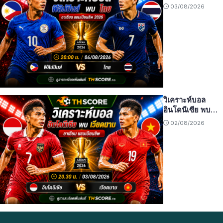
20:00 น.
03/08/2026
04/08/2026 –
อาเซียน แชมเปียน
ชิพ 2026
วิเคราะห์บอล
อินโดนีเซีย พบ
เวียดนาม 20.30
02/08/2026
น. 03/08/2026 –
อาเซียน แชมเปียน
ชิพ