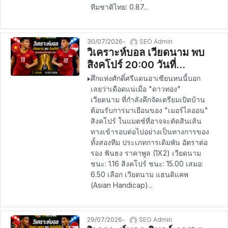
ทีมชาติไทย: 0.87...
30/07/2026
SEO Admin
วิเคราะห์บอล เวียดนาม พบ
สิงคโปร์ 20:00 วันที่
31/07/2026 – ฟุตบอลชิง
ศึกแห่งศักดิ์ศรีแดนอาเซียนหนนี้บอก
แชมป์อาเซียน 2026
เลยว่าเดือดแน่เมื่อ "ดาวทอง"
เวียดนาม ที่กำลังคึกจัดเตรียมเปิดบ้าน
ต้อนรับการมาเยือนของ "เมอร์ไลออน"
สิงคโปร์ ในแมตช์ที่อาจจะตัดสินเส้น
ทางเข้ารอบต่อไปอย่างเป็นทางการของ
ทั้งสองทีม ประเภทการเดิมพัน อัตราต่อ
รอง ฟันธง ราคาพูล (1X2) เวียดนาม
ชนะ: 1.16 สิงคโปร์ ชนะ: 15.00 เสมอ:
6.50 เลือก เวียดนาม แฮนดิแคพ
(Asian Handicap)...
29/07/2026
SEO Admin