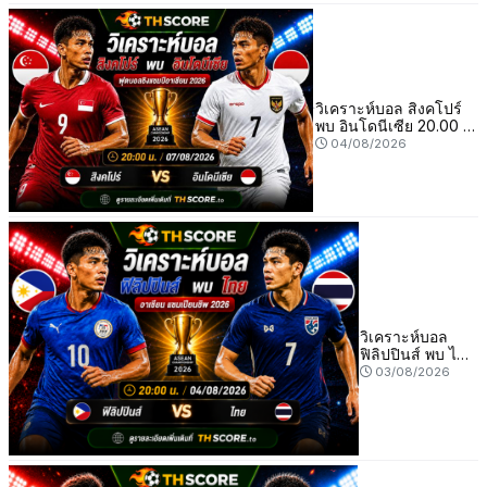
วิเคราะห์บอล สิงคโปร์
พบ อินโดนีเซีย 20.00 น.
07/08/2026 – อาเซียน
04/08/2026
แชมเปียนชิพ 2026
วิเคราะห์บอล
ฟิลิปปินส์ พบ ไทย
20:00 น.
03/08/2026
04/08/2026 –
อาเซียน แชมเปีย
นชิพ 2026