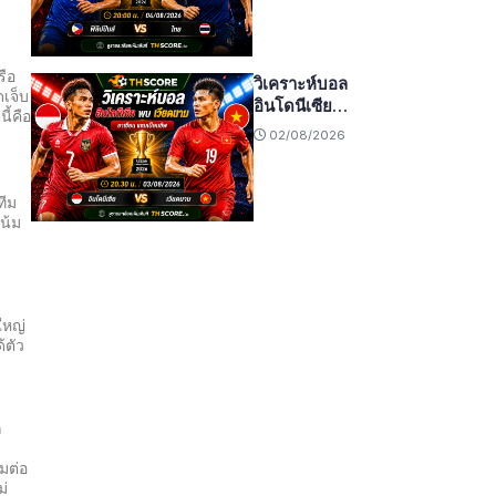
04/08/2026
– อาเซียน แช
มเปียนชิพ
2026
รือ
วิเคราะห์บอล
เจ็บ
อินโดนีเซีย
ี้คือ
พบ เวียดนาม
02/08/2026
20.30 น.
03/08/2026
– อาเซียน แช
ทีม
มเปียนชิพ
น้ม
ใหญ่
้ตัว
ล
้มต่อ
ม่