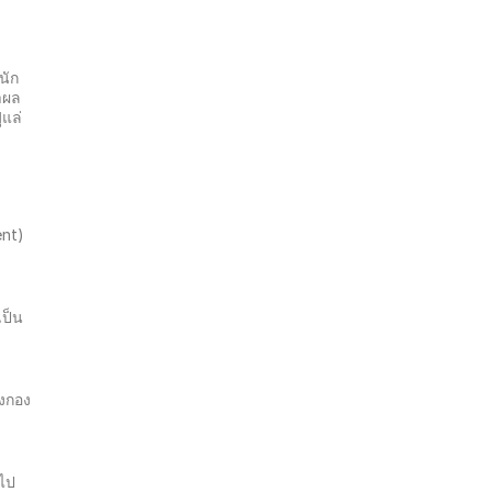
นัก
ำผล
ูแล่
ent)
เป็น
่งกอง
าไป