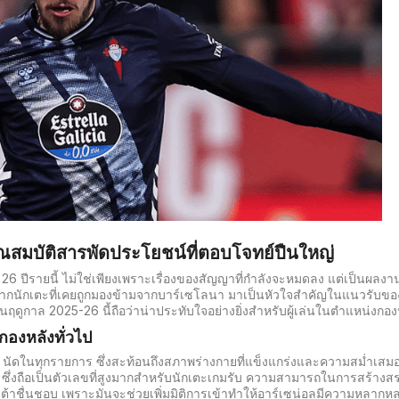
ณสมบัติสารพัดประโยชน์ที่ตอบโจทย์ปืนใหญ่
ย 26 ปีรายนี้ ไม่ใช่เพียงเพราะเรื่องของสัญญาที่กำลังจะหมดลง แต่เป็นผลง
บจากนักเตะที่เคยถูกมองข้ามจากบาร์เซโลนา มาเป็นหัวใจสำคัญในแนวรับขอ
าในฤดูกาล 2025-26 นี้ถือว่าน่าประทับใจอย่างยิ่งสำหรับผู้เล่นในตำแหน่งกอง
กองหลังทั่วไป
40 นัดในทุกรายการ ซึ่งสะท้อนถึงสภาพร่างกายที่แข็งแกร่งและความสม่ำเสม
 ซึ่งถือเป็นตัวเลขที่สูงมากสำหรับนักเตะเกมรับ ความสามารถในการสร้างสร
เตต้าชื่นชอบ เพราะมันจะช่วยเพิ่มมิติการเข้าทำให้อาร์เซน่อลมีความหลากห