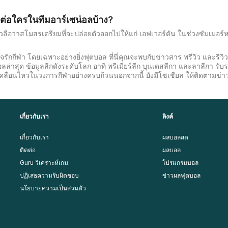
ต่อใครในทีมอาร์เซน่อลบ้าง?
วลือว่าสโมสรเตรียมที่จะปล่อยตัวออกไปให้แก่ เอฟเวอร์ตัน ในช่วงซัมเมอร์ห
รักกีฬา โดยเฉพาะอย่างยิ่งฟุตบอล ที่นี่คุณจะพบกับข่าวสาร พรีวิว และรีวิว
บอลล่าสุด ข้อมูลลีกดังระดับโลก อาทิ พรีเมียร์ลีก บุนเดสลีกา และลาลีกา รับ
ลื่อนไหวในวงการกีฬาอย่างครบถ้วนนอกจากนี้ ยังมีโซเชียล ให้ติดตามข่า
เกี่ยวกับเรา
ลิงค์
เกี่ยวกับเรา
ผลบอลสด
ติดต่อ
ผลบอล
Guru วิเคราะห์เกม
โปรแกรมบอล
ปฏิเสธความรับผิดชอบ
ข่าวผลฟุตบอล
นโยบายความเป็นส่วนตัว