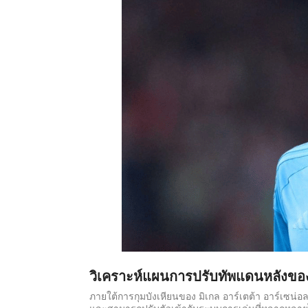
วิเคราะห์แผนการปรับทัพแดนหลังของ
ภายใต้การกุมบังเหียนของ มิเกล อาร์เตต้า อาร์เซน