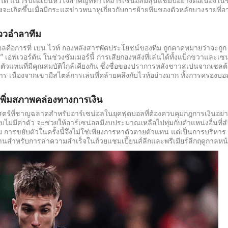
แนวรับถือเป็นหัวใจสำคัญที่ทำให้อาร์เซน่อลมีลุ้นแชมป์อย่างต่อเนื่องในช
งจะเกิดขึ้นเมื่อมีกระแสข่าวหนาหูเกี่ยวกับการย้ายทีมของตัวหลักบางรายที่อ
แววอำลาทีม
ลคือการที่ เบน ไวท์ กองหลังสารพัดประโยชน์ของทีม ถูกคาดหมายว่าจะถูก
น” เอฟเวอร์ตัน ในช่วงซัมเมอร์นี้ การเสียกองหลังที่เล่นได้ทั้งแบ็กขวาและเซ
ตัวแทนที่มีคุณสมบัติใกล้เคียงกัน ซึ่งชื่อของปราการหลังชาวสเปนจากเซลต้
องการ เนื่องจากเขามีสไตล์การเล่นที่คล้ายคลึงกับไวท์อย่างมาก ทั้งการครองบอล
อเพิ่มสภาพคล่องทางการเงิน
สตร์ที่ชาญฉลาดสำหรับอาร์เซน่อลในยุคฟุตบอลที่ต้องควบคุมกฎการเงินอย่
ม่มีค่าตัว จะช่วยให้อาร์เซน่อลมีงบประมาณเหลือไปทุ่มกับตำแหน่งอื่นที่
กม การขยับตัวในครั้งนี้จึงไม่ใช่เพียงการหาตัวตายตัวแทน แต่เป็นการบริหาร
ด้านสำหรับการล่าความสำเร็จในถ้วยแชมเปี้ยนส์ลีกและพรีเมียร์ลีกฤดูกาลหน