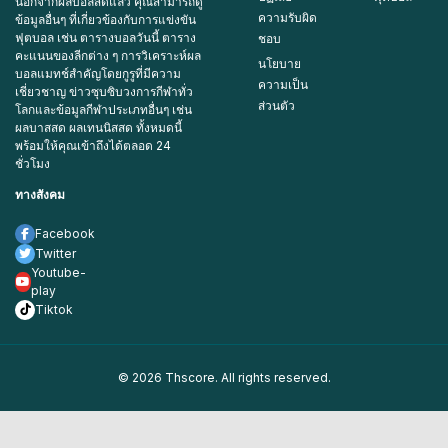
นอกจากผลบอลสดแล้ว คุณสามารถดู
ความรับผิด
ข้อมูลอื่นๆ ที่เกี่ยวข้องกับการแข่งขัน
ฟุตบอล เช่น ตารางบอลวันนี้ ตาราง
ชอบ
คะแนนของลีกต่าง ๆ การวิเคราะห์ผล
นโยบาย
บอลแมทช์สำคัญโดยกูรูที่มีความ
ความเป็น
เชี่ยวชาญ ข่าวซุบซิบวงการกีฬาทั่ว
ส่วนตัว
โลกและข้อมูลกีฬาประเภทอื่นๆ เช่น
ผลบาสสด ผลเทนนิสสด ทั้งหมดนี้
พร้อมให้คุณเข้าถึงได้ตลอด 24
ชั่วโมง
ทางสังคม
Facebook
Twitter
Youtube-
play
Tiktok
© 2026 Thscore. All rights reserved.